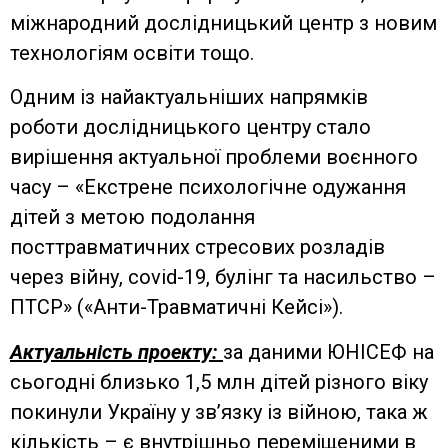
міжнародний дослідницький центр з новим
технологіям освіти тощо.
Одним із найактуальніших напрямків
роботи дослідницького центру стало
вирішення актуальної проблеми воєнного
часу – «Екстрене психологічне одужання
дітей з метою подолання
посттравматичних стресових розладів
через війну, covid-19, булінг та насильство –
ПТСР» («Анти-Травматичні Кейсі»).
Актуальність проекту:
за даними ЮНІСЕФ на
сьогодні близько 1,5 млн дітей різного віку
покинули Україну у зв’язку із війною, така ж
кількість – є внутрішньо переміщеними в