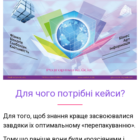
Для чого потрібні кейси?
Для того, щоб знання краще засвоювалися
завдяки їх оптимальному «перепакуванню».
Тому що раніше вони були «розсіяними і