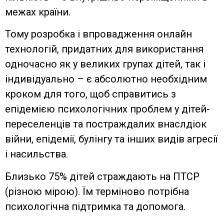
межах країни.
Тому розробка і впровадження онлайн
технологій, придатних для використання
одночасно як у великих групах дітей, так і
індивідуально – є абсолютно необхідним
кроком для того, щоб справитись з
епідемією психологічних проблем у дітей-
переселенців та постраждалих внаслдіок
війни, епідемії, булінгу та інших видів агресії
і насильства.
Близько 75% дітей страждають на ПТСР
(різною мірою). Їм терміново потрібна
психологічна підтримка та допомога.