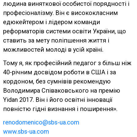
людина виняткової особистої порядності і
професіоналізму. Він є висококласним
едюкейтером і лідером команди
реформаторів системи освіти України, що
ставить за мету поліпшення життя і
можливостей молоді в усій країні.
Тому я, як професійний педагог з більш ніж
40-річним досвідом роботи в США і за
кордоном, без сумнівів рекомендую
Володимира Співаковського на премію
Yidan 2017. Він і його освітні інновації
повністю гідні визнання і поширення».
renodomenico@sbs-ua.com
www.sbs-ua.com