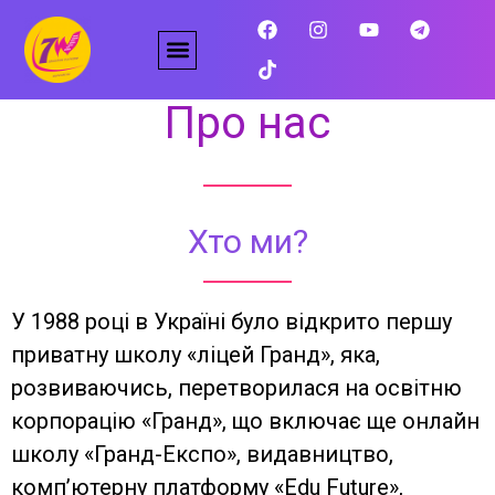
Про нас
Про нас
Хто ми?
У 1988 році в Україні було відкрито першу
приватну школу «ліцей Гранд», яка,
розвиваючись, перетворилася на освітню
корпорацію «Гранд», що включає ще онлайн
школу «Гранд-Експо», видавництво,
комп’ютерну платформу «Edu Future»,