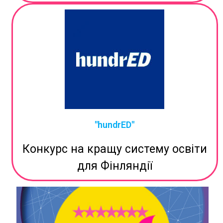
"hundrED"
Конкурс на кращу систему освіти
для Фінляндії