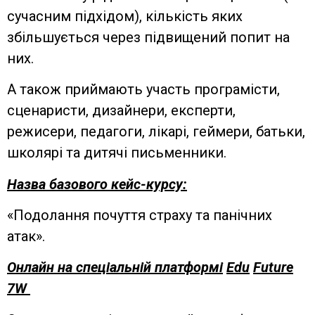
сучасним підхідом), кількість яких
збільшується через підвищений попит на
них.
А також приймають участь програмісти,
сценаристи, дизайнери, експерти,
режисери, педагоги, лікарі, геймери, батьки,
школярі та дитячі письменники.
Назва базового кейс
-курсу:
«Подолання почуття страху та панічних
атак».
Онлайн на спеціальній платформі
Edu
Future
7
W