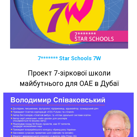
7******* Star Schools 7W
Проект 7-зіркової школи
майбутнього для ОАЕ в Дубаї