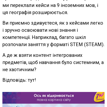
ми переклали кейси на 9 іноземних мов, і
ця географія розширюється.
Ви приємно здивуєтеся, як з кейсами легко
і зручно освоювати нові знання і
компетенції. Наприклад, багато шкіл
розпочали заняття у форматі STEM (STEAM).
А де ж взяти контент інтегрованих
предметів, щоб навчання було системним, а
не хаотичним?
Відповідь: тут!