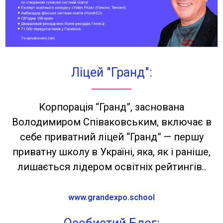
Ліцей "Гранд":
Корпорація “Гранд”, заснована
Володимиром Співаковським, включає в
себе приватний ліцей “Гранд” — першу
приватну школу в Україні, яка, як і раніше,
лишається лідером освітніх рейтингів..
www.grandexpo.school