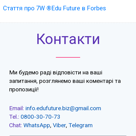
Стаття про 7W ®Edu Future в Forbes
Контакти
Ми будемо раді відповісти на ваші
запитання, розглянемо ваші коментарі та
пропозиції!
Email:
info.edufuture.biz@gmail.com
Tel.:
0800-30-70-73
Chat:
WhatsApp
,
Viber
,
Telegram