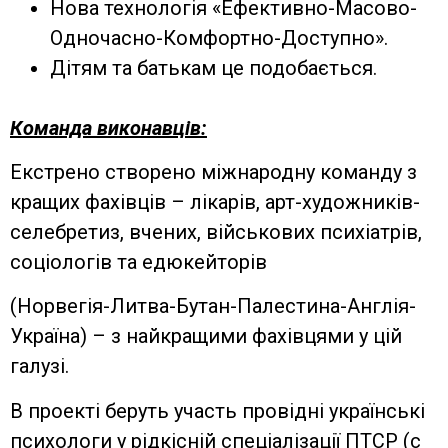
Нова технологія «Ефективно-Масово-
Одночасно-Комфортно-Доступно».
Дітям та батькам це подобається.
Команда виконавців:
Екстрено створено міжнародну команду з
кращих фахівців – лікарів, арт-художників-
селебретиз, вчених, військових психіатрів,
соціологів та едюкейторів
(Норвегія-Литва-Бутан-Палестина-Англія-
Україна) – з найкращими фахівцями у цій
галузі.
В проекті беруть участь провідні українські
психологи у рідкісній спеціалізації ПТСР (с